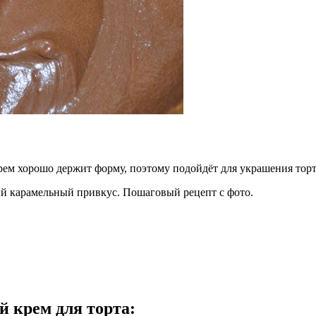
рем хорошо держит форму, поэтому подойдёт для украшения то
ный карамельный привкус. Пошаговый рецепт с фото.
 крем для торта
: