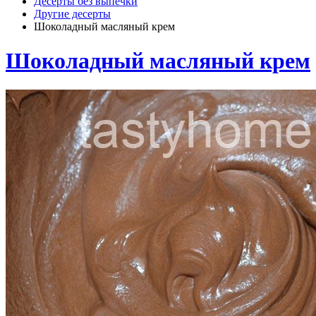
Десерты без выпечки
Другие десерты
Шоколадный масляный крем
Шоколадный масляный крем