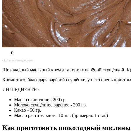
0
Социальные кнопки для Joomla
Шоколадный масляный крем для торта с варёной сгущёнкой. К
Кроме того, благодаря варёной сгущёнке, у него очень прият
ИНГРЕДИЕНТЫ:
Масло сливочное - 200 гр.
Молоко сгущённое варёное - 200 гр.
Какао - 50 гр.
Масло растительное - 10 мл. (примерно 1 ст.л.)
Как приготовить шоколадный масляный