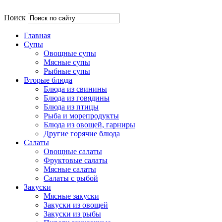
Поиск
Главная
Супы
Овощные супы
Мясные супы
Рыбные супы
Вторые блюда
Блюда из свинины
Блюда из говядины
Блюда из птицы
Рыба и морепродукты
Блюда из овощей, гарниры
Другие горячие блюда
Салаты
Овощные салаты
Фруктовые салаты
Мясные салаты
Салаты с рыбой
Закуски
Мясные закуски
Закуски из овощей
Закуски из рыбы