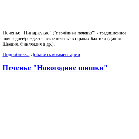
Печенье "Пипаркукас"
("перчённые печенья")
- традиционное
новогоднее/рождественское печенье в странах Балтики (Дания,
Швеция, Финляндия и др.).
Подробнее...
Добавить комментарий
Печенье "Новогодние шишки"