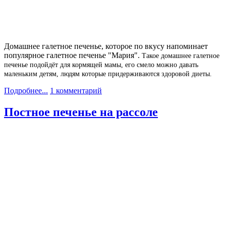
Домашнее галетное печенье, которое по вкусу напоминает
популярное галетное печенье "Мария".
Такое домашнее галетное
печенье подойдёт для кормящей мамы, его смело можно давать
маленьким детям, людям которые придерживаются здоровой диеты.
Подробнее...
1 комментарий
Постное печенье на рассоле