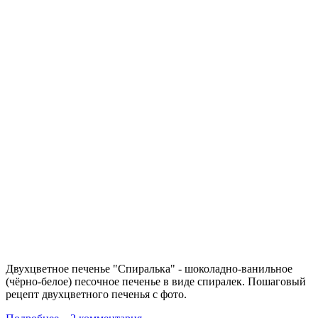
Двухцветное печенье "Спиралька" - шоколадно-ванильное
(чёрно-белое) песочное печенье в виде спиралек. Пошаговый
рецепт двухцветного печенья с фото.