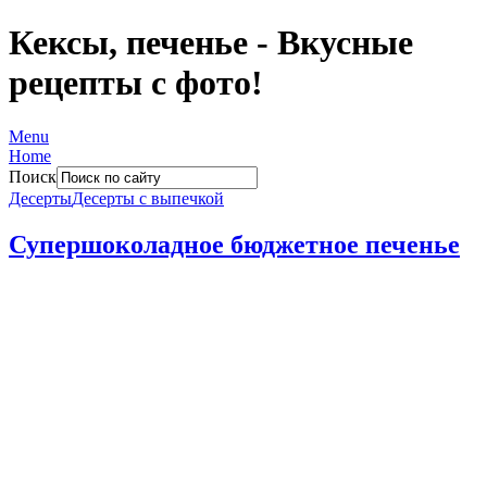
Кексы, печенье - Вкусные
рецепты с фото!
Menu
Home
Поиск
Десерты
Десерты с выпечкой
Супершоколадное бюджетное печенье