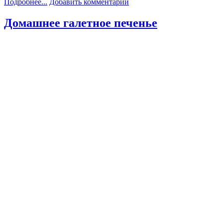
Подробнее...
Добавить комментарий
Домашнее галетное печенье