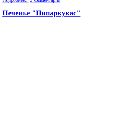
Подробнее...
2 комментария
Печенье "Пипаркукас"