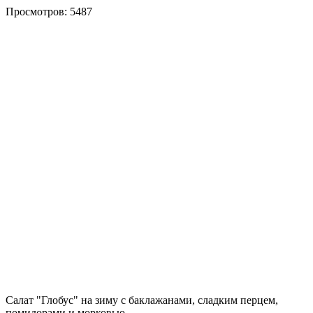
Просмотров: 5487
Салат "Глобус" на зиму с баклажанами, сладким перцем,
помидорами и морковью.