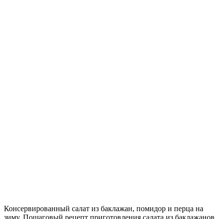
Консервированный салат из баклажан, помидор и перца на
зиму. Пошаговый рецепт приготовления салата из баклажанов