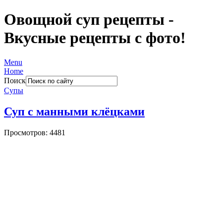
Овощной суп рецепты -
Вкусные рецепты с фото!
Menu
Home
Поиск
Супы
Суп с манными клёцками
Просмотров: 4481