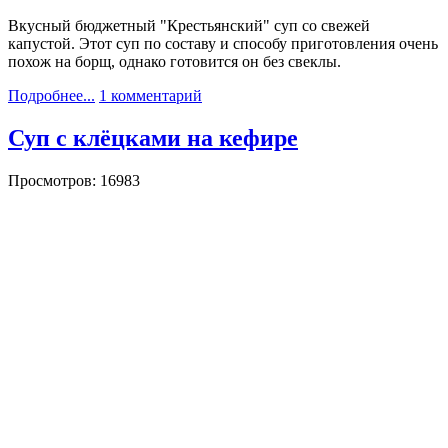
Вкусный бюджетный "Крестьянский" суп со свежей
капустой. Этот суп по составу и способу приготовления очень
похож на борщ, однако готовится он без свеклы.
Подробнее...
1 комментарий
Суп с клёцками на кефире
Просмотров: 16983