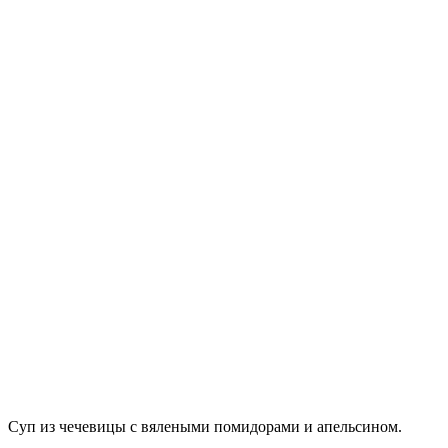
Суп из чечевицы с вялеными помидорами и апельсином.