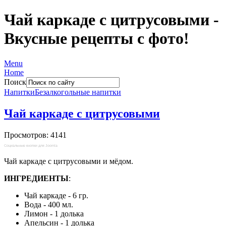
Чай каркаде с цитрусовыми -
Вкусные рецепты с фото!
Menu
Home
Поиск
Напитки
Безалкогольные напитки
Чай каркаде с цитрусовыми
Просмотров: 4141
Социальные кнопки для Joomla
Чай каркаде с цитрусовыми и мёдом.
ИНГРЕДИЕНТЫ
:
Чай каркаде - 6 гр.
Вода - 400 мл.
Лимон - 1 долька
Апельсин - 1 долька