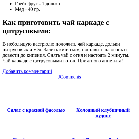
Грейпфрут - 1 долька
Мёд - 40 гр.
Как приготовить чай каркаде с
цитрусовыми
:
В небольшую кастрюлю положить чай каркаде, дольки
цитрусовых и мёд. Залить кипятком, поставить на огонь и
довести до кипения. Снять чай с огня и настоять 2 минуты.
Чай каркаде с цитрусовыми готов. Приятного аппетита!
Добавить комментарий
JComments
Салат с красной фасолью
Холодный клубничный
пудинг