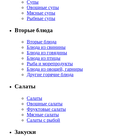
Супы
Овощные супы
Мясные супы
Рыбные супы
Вторые блюда
Вторые блюда
Блюда из свинины
Блюда из говядины
Блюда из птицы
Рыба и морепродукты
Блюда из овощей, гарниры
Другие горячие блюда
Салаты
Салаты
Овощные салаты
Фруктовые салаты
Мясные салаты
Салаты с рыбой
Закуски