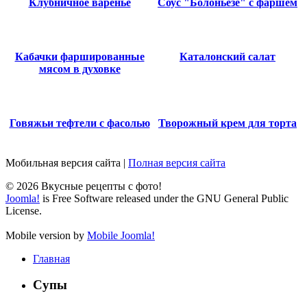
Клубничное варенье
Соус "Болоньезе" с фаршем
Кабачки фаршированные
Каталонский салат
мясом в духовке
Говяжьи тефтели с фасолью
Творожный крем для торта
Мобильная версия сайта
|
Полная версия сайта
© 2026 Вкусные рецепты с фото!
Joomla!
is Free Software released under the GNU General Public
License.
Mobile version by
Mobile Joomla!
Главная
Супы