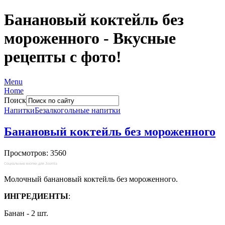
Банановый коктейль без
мороженного - Вкусные
рецепты с фото!
Menu
Home
Поиск
Напитки
Безалкогольные напитки
Банановый коктейль без мороженного
Просмотров: 3560
Социальные кнопки для Joomla
Молочный банановый коктейль без мороженного.
ИНГРЕДИЕНТЫ
:
Банан - 2 шт.