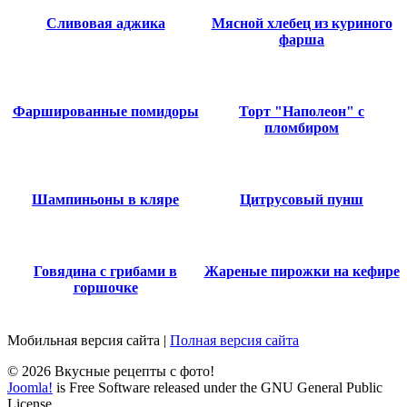
Сливовая аджика
Мясной хлебец из куриного
фарша
Фаршированные помидоры
Торт "Наполеон" с
пломбиром
Шампиньоны в кляре
Цитрусовый пунш
Говядина с грибами в
Жареные пирожки на кефире
горшочке
Мобильная версия сайта
|
Полная версия сайта
© 2026 Вкусные рецепты с фото!
Joomla!
is Free Software released under the GNU General Public
License.