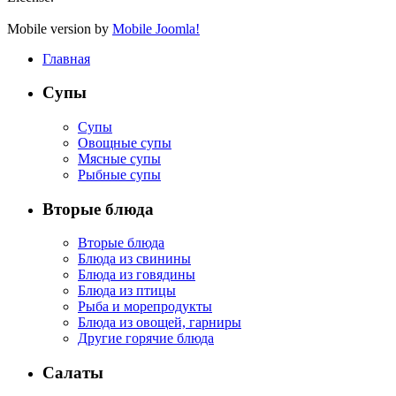
Mobile version by
Mobile Joomla!
Главная
Супы
Супы
Овощные супы
Мясные супы
Рыбные супы
Вторые блюда
Вторые блюда
Блюда из свинины
Блюда из говядины
Блюда из птицы
Рыба и морепродукты
Блюда из овощей, гарниры
Другие горячие блюда
Салаты