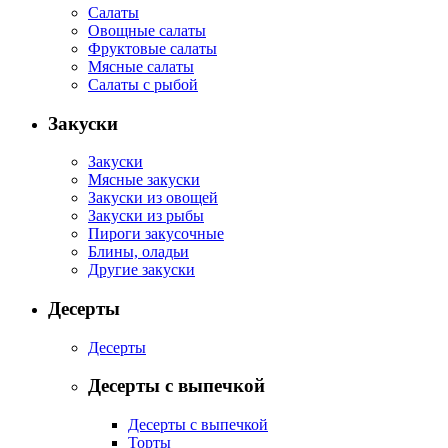
Салаты
Овощные салаты
Фруктовые салаты
Мясные салаты
Салаты с рыбой
Закуски
Закуски
Мясные закуски
Закуски из овощей
Закуски из рыбы
Пироги закусочные
Блины, оладьи
Другие закуски
Десерты
Десерты
Десерты с выпечкой
Десерты с выпечкой
Торты