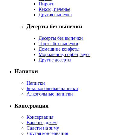
Пироги
Кексы, печенье
Другая выпечка
Десерты без выпечки
Десерты без выпечки
Торты без выпечки
Домашние конфеты
Мороженое, сорбет, мусс
Другие десерты
Напитки
Напитки
Безалкогольные напитки
Алкогольные напитки
Консервация
Консервация
Варенье, джем
Салаты на зиму
Другая консервация