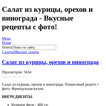
Салат из курицы, орехов и
винограда - Вкусные
рецепты с фото!
Menu
Home
Поиск
Салаты
Мясные салаты
Салат из курицы, орехов и винограда
Просмотров: 5634
Социальные кнопки для Joomla
Салат из курицы, орехов и винограда.
Пошаговый рецепт с
фото. Французская кухня.
ИНГРЕДИЕНТЫ
:
Куриное филе - 400 гр.