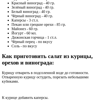
Красный виноград - 40 гр.
Зелёный виноград - 40 гр.
Белый виноград - 40 гр.
Чёрный виноград - 40 гр.
Каперсы - 3 ст.л.
Пекан или грецкие орехи - 85 гр.
Майонез - 60 гр.
Йогурт - 60 мл.
Дижонская горчица - 1 ст.л.
Чёрный перец - по вкусу
Соль - по вкусу
Как приготовить салат из курицы,
орехов и винограда
:
Курицу отварить в подсоленной воде до готовности.
Отваренную курицу остудить, порезать небольшими
кубиками.
К курице добавить каперсы.