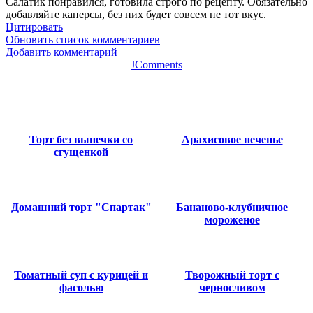
Салатик понравился, готовила строго по рецепту. Обязательно
добавляйте каперсы, без них будет совсем не тот вкус.
Цитировать
Обновить список комментариев
Добавить комментарий
JComments
Торт без выпечки со
Арахисовое печенье
сгущенкой
Домашний торт "Спартак"
Бананово-клубничное
мороженое
Томатный суп с курицей и
Творожный торт с
фасолью
черносливом