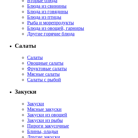
Вторые блюда
Блюда из свинины
Блюда из говядины
Блюда из птицы
Рыба и морепродукты
Блюда из овощей, гарниры
Другие горячие блюда
Салаты
Салаты
Овощные салаты
Фруктовые салаты
Мясные салаты
Салаты с рыбой
Закуски
Закуски
Мясные закуски
Закуски из овощей
Закуски из рыбы
Пироги закусочные
Блины, оладьи
Другие закуски