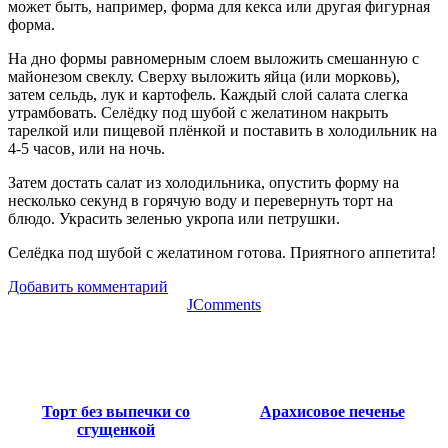
может быть, например, форма для кекса или другая фигурная
форма.
На дно формы равномерным слоем выложить смешанную с
майонезом свеклу. Сверху выложить яйца (или морковь),
затем сельдь, лук и картофель. Каждый слой салата слегка
утрамбовать. Селёдку под шубой с желатином накрыть
тарелкой или пищевой плёнкой и поставить в холодильник на
4-5 часов, или на ночь.
Затем достать салат из холодильника, опустить форму на
несколько секунд в горячую воду и перевернуть торт на
блюдо. Украсить зеленью укропа или петрушки.
Селёдка под шубой с желатином готова. Приятного аппетита!
Добавить комментарий
JComments
Торт без выпечки со
Арахисовое печенье
сгущенкой