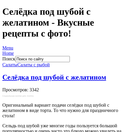
Селёдка под шубой с
желатином - Вкусные
рецепты с фото!
Menu
Home
Поиск
Салаты
Салаты с рыбой
Селёдка под шубой с желатином
Просмотров: 3342
Социальные кнопки для Joomla
Оригинальный вариант подачи селёдки под шубой с
желатином в виде торта. То что нужно для праздничного
стола!
Сельдь под шубой уже многие годы пользуется большой
популярностью и очень часто это блюдо можно увидеть на