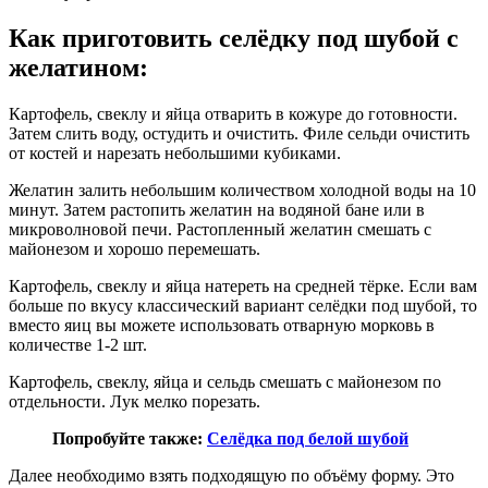
Как приготовить селёдку под шубой с
желатином:
Картофель, свеклу и яйца отварить в кожуре до готовности.
Затем слить воду, остудить и очистить. Филе сельди очистить
от костей и нарезать небольшими кубиками.
Желатин залить небольшим количеством холодной воды на 10
минут. Затем растопить желатин на водяной бане или в
микроволновой печи. Растопленный желатин смешать с
майонезом и хорошо перемешать.
Картофель, свеклу и яйца натереть на средней тёрке. Если вам
больше по вкусу классический вариант селёдки под шубой, то
вместо яиц вы можете использовать отварную морковь в
количестве 1-2 шт.
Картофель, свеклу, яйца и сельдь смешать с майонезом по
отдельности. Лук мелко порезать.
Попробуйте также:
Селёдка под белой шубой
Далее необходимо взять подходящую по объёму форму. Это