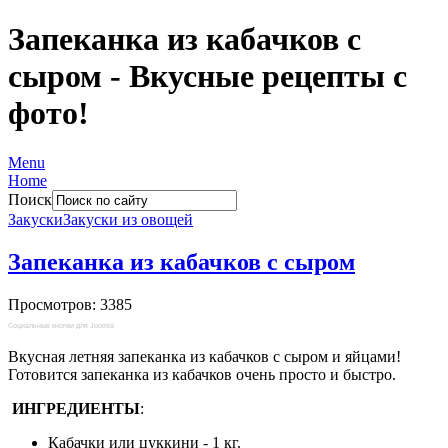
Запеканка из кабачков с
сыром - Вкусные рецепты с
фото!
Menu
Home
Поиск
Закуски
Закуски из овощей
Запеканка из кабачков с сыром
Просмотров: 3385
Социальные кнопки для Joomla
Вкусная летняя запеканка из кабачков с сыром и яйцами!
Готовится запеканка из кабачков очень просто и быстро.
ИНГРЕДИЕНТЫ
:
Кабачки или цуккини - 1 кг.