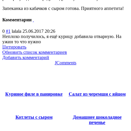
Запеканка из кабачков с сыром готова. Приятного аппетита!
Комментарии
0
#1
lalala
25.06.2017 20:26
Неплохо получилось, я ещё курицу добавила отварную. На
ужин то что нужно
Цитировать
Обновить список комментариев
Добавить комментарий
JComments
Куриное филе в панировке
Салат из черемши с яйцом
Котлеты с сыром
Домашнее шоколадное
печенье