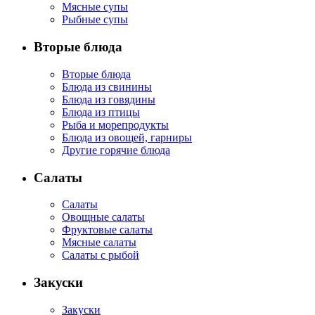
Мясные супы
Рыбные супы
Вторые блюда
Вторые блюда
Блюда из свинины
Блюда из говядины
Блюда из птицы
Рыба и морепродукты
Блюда из овощей, гарниры
Другие горячие блюда
Салаты
Салаты
Овощные салаты
Фруктовые салаты
Мясные салаты
Салаты с рыбой
Закуски
Закуски