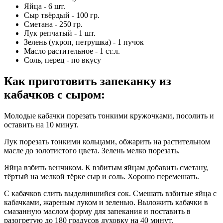
Яйца - 6 шт.
Сыр твёрдый - 100 гр.
Сметана - 250 гр.
Лук репчатый - 1 шт.
Зелень (укроп, петрушка) - 1 пучок
Масло растительное - 1 ст.л.
Соль, перец - по вкусу
Как приготовить запеканку из
кабачков с сыром
:
Молодые кабачки порезать тонкими кружочками, посолить и
оставить на 10 минут.
Лук порезать тонкими кольцами, обжарить на растительном
масле до золотистого цвета. Зелень мелко порезать.
Яйца взбить венчиком. К взбитым яйцам добавить сметану,
тёртый на мелкой тёрке сыр и соль. Хорошо перемешать.
С кабачков слить выделившийся сок. Смешать взбитые яйца с
кабачками, жареным луком и зеленью. Выложить кабачки в
смазанную маслом форму для запекания и поставить в
разогретую до 180 градусов духовку на 40 минут.