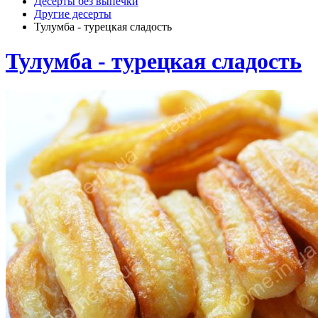
Десерты без выпечки
Другие десерты
Тулумба - турецкая сладость
Тулумба - турецкая сладость