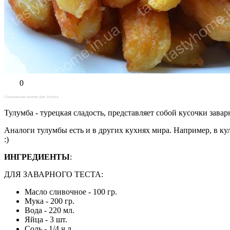
0
Социальные кнопки для Joomla
Тулумба - турецкая сладость, представляет собой кусочки зав
Аналоги тулумбы есть и в других кухнях мира. Например, в к
:)
ИНГРЕДИЕНТЫ
:
ДЛЯ ЗАВАРНОГО ТЕСТА:
Масло сливочное - 100 гр.
Мука - 200 гр.
Вода - 220 мл.
Яйца - 3 шт.
Соль - 1/4 ч.л.