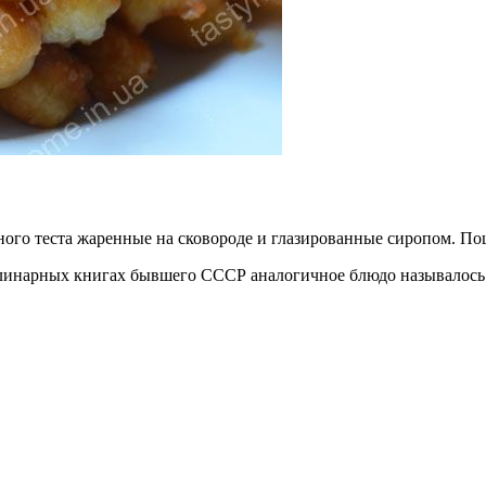
арного теста жаренные на сковороде и глазированные сиропом. 
улинарных книгах бывшего СССР аналогичное блюдо называлось 