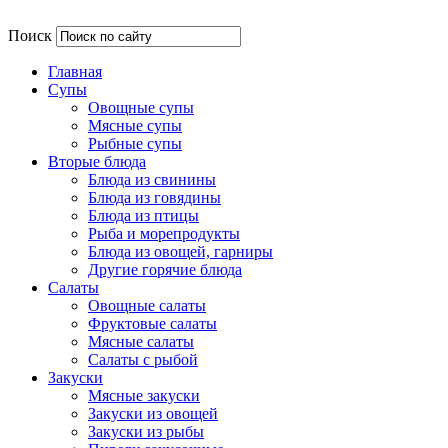
Поиск
Главная
Супы
Овощные супы
Мясные супы
Рыбные супы
Вторые блюда
Блюда из свинины
Блюда из говядины
Блюда из птицы
Рыба и морепродукты
Блюда из овощей, гарниры
Другие горячие блюда
Салаты
Овощные салаты
Фруктовые салаты
Мясные салаты
Салаты с рыбой
Закуски
Мясные закуски
Закуски из овощей
Закуски из рыбы