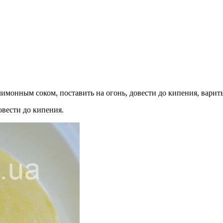
ым соком, поставить на огонь, довести до кипения, варить 
овести до кипения.