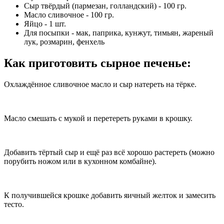
Сыр твёрдый (пармезан, голландский) - 100 гр.
Масло сливочное - 100 гр.
Яйцо - 1 шт.
Для посыпки - мак, паприка, кунжут, тимьян, жареный
лук, розмарин, фенхель
Как приготовить сырное печенье
:
Охлаждённое сливочное масло и сыр натереть на тёрке.
Масло смешать с мукой и перетереть руками в крошку.
Добавить тёртый сыр и ещё раз всё хорошо растереть (можно
порубить ножом или в кухонном комбайне).
К получившейся крошке добавить яичный желток и замесить
тесто.