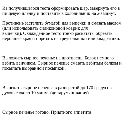
Из получившегося теста сформировать шар, завернуть его в
пищевую плёнку и поставить в холодильник на 20 минут.
Противень застелить бумагой для выпечки и смазать маслом
(или использовать силиконовой коврик для
выпечки). Охлаждённое тесто тонко раскатать, обрезать
неровные края и порезать на треугольники или квадратики.
Выложить сырное печенье на противень. Белок немного
взбить венчиком. Сырное печенье смазать взбитым белком и
посыпать выбранной посыпкой.
Выпекать сырное печенье в разогретой до 170 градусов
духовке около 10 минут (до зарумянивания).
Сырное печенье готово. Приятного аппетита!