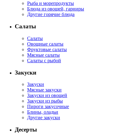
Рыба и морепродукты
Блюда из овощей, гарниры
Другие горячие блюда
Салаты
Салаты
Овощные салаты
Фруктовые салаты
Мясные салаты
Салаты с рыбой
Закуски
Закуски
Мясные закуски
Закуски из овощей
Закуски из рыбы
Пироги закусочные
Блины, оладьи
Другие закуски
Десерты