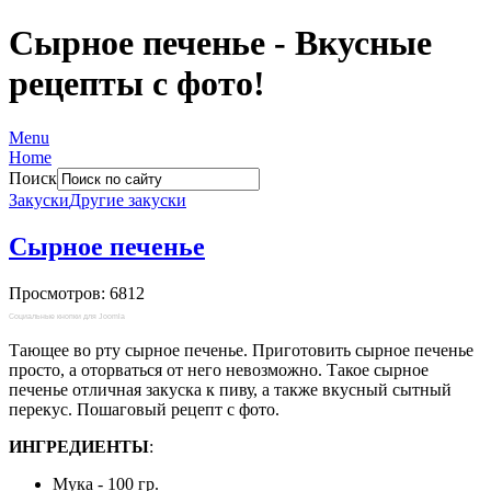
Сырное печенье - Вкусные
рецепты с фото!
Menu
Home
Поиск
Закуски
Другие закуски
Сырное печенье
Просмотров: 6812
Социальные кнопки для Joomla
Тающее во рту сырное печенье. Приготовить сырное печенье
просто, а оторваться от него невозможно. Такое сырное
печенье отличная закуска к пиву, а также вкусный сытный
перекус. Пошаговый рецепт с фото.
ИНГРЕДИЕНТЫ
:
Мука - 100 гр.