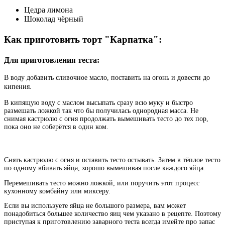
Цедра лимона
Шоколад чёрный
Как приготовить торт "Карпатка":
Для приготовления теста:
В воду добавить сливочное масло, поставить на огонь и довести до
кипения.
В кипящую воду с маслом высыпать сразу всю муку и быстро
размешать ложкой так что бы получилась однородная масса. Не
снимая кастрюлю с огня продолжать вымешивать тесто до тех пор,
пока оно не соберётся в один ком.
Снять кастрюлю с огня и оставить тесто остывать. Затем в тёплое тесто
по одному вбивать яйца, хорошо вымешивая после каждого яйца.
Перемешивать тесто можно ложкой, или поручить этот процесс
кухонному комбайну или миксеру.
Если вы используете яйца не большого размера, вам может
понадобиться большее количество яиц чем указано в рецепте. Поэтому
приступая к приготовлению заварного теста всегда имейте про запас