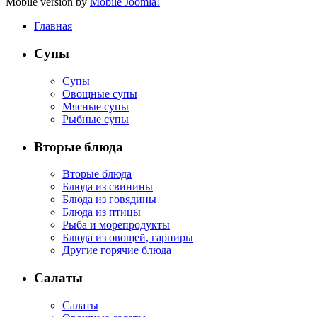
Mobile version by
Mobile Joomla!
Главная
Супы
Супы
Овощные супы
Мясные супы
Рыбные супы
Вторые блюда
Вторые блюда
Блюда из свинины
Блюда из говядины
Блюда из птицы
Рыба и морепродукты
Блюда из овощей, гарниры
Другие горячие блюда
Салаты
Салаты