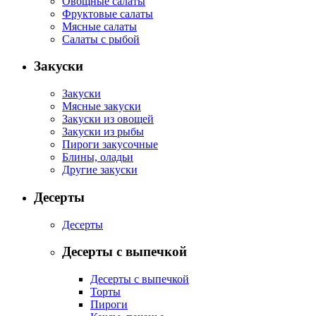
Овощные салаты
Фруктовые салаты
Мясные салаты
Салаты с рыбой
Закуски
Закуски
Мясные закуски
Закуски из овощей
Закуски из рыбы
Пироги закусочные
Блины, оладьи
Другие закуски
Десерты
Десерты
Десерты с выпечкой
Десерты с выпечкой
Торты
Пироги