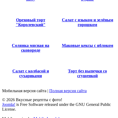
Ореховый торт
Салат с языком и зелёным
"Королевский"
горошком
Солянка мясная на
Маковые кексы с яблоком
сковороде
Салат с колбасой и
Торт без выпечки со
сухариками
сгущенкой
Мобильная версия сайта
|
Полная версия сайта
© 2026 Вкусные рецепты с фото!
Joomla!
is Free Software released under the GNU General Public
License.