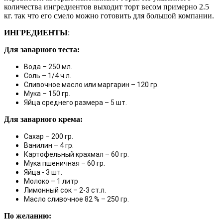
количества ингредиентов выходит торт весом примерно 2.5
кг. так что его смело можно готовить для большой компании.
ИНГРЕДИЕНТЫ
:
Для заварного теста:
Вода – 250 мл.
Соль – 1/4 ч.л. 
Сливочное масло или маргарин – 120 гр.
Мука – 150 гр.
Яйца среднего размера – 5 шт. 
Для заварного крема:
Сахар – 200 гр.
Ванилин – 4 гр.
Картофельный крахмал – 60 гр.
Мука пшеничная – 60 гр.
Яйца - 3 шт.
Молоко – 1 литр 
Лимонный сок – 2-3 ст.л.
Масло сливочное 82 % – 250 гр.
По желанию: