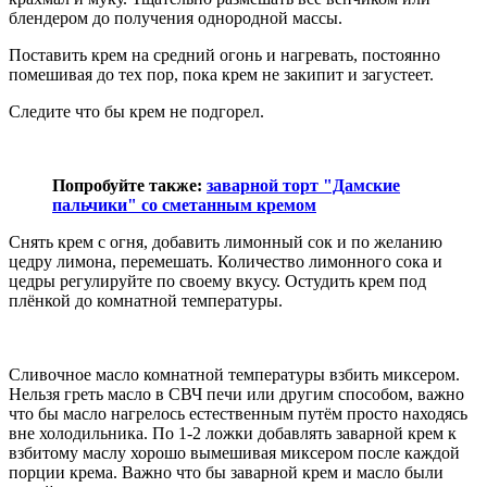
блендером до получения однородной массы.
Поставить крем на средний огонь и нагревать, постоянно
помешивая до тех пор, пока крем не закипит и загустеет.
Следите что бы крем не подгорел.
Попробуйте также:
заварной торт "Дамские
пальчики" со сметанным кремом
Снять крем с огня, добавить лимонный сок и по желанию
цедру лимона, перемешать. Количество лимонного сока и
цедры регулируйте по своему вкусу. Остудить крем под
плёнкой до комнатной температуры.
Сливочное масло комнатной температуры взбить миксером.
Нельзя греть масло в СВЧ печи или другим способом, важно
что бы масло нагрелось естественным путём просто находясь
вне холодильника. По 1-2 ложки добавлять заварной крем к
взбитому маслу хорошо вымешивая миксером после каждой
порции крема. Важно что бы заварной крем и масло были