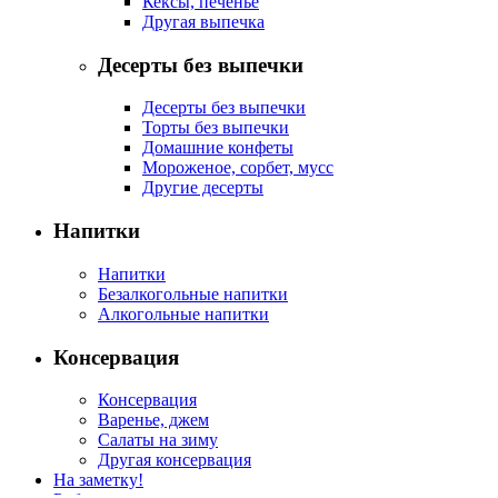
Кексы, печенье
Другая выпечка
Десерты без выпечки
Десерты без выпечки
Торты без выпечки
Домашние конфеты
Мороженое, сорбет, мусс
Другие десерты
Напитки
Напитки
Безалкогольные напитки
Алкогольные напитки
Консервация
Консервация
Варенье, джем
Салаты на зиму
Другая консервация
На заметку!