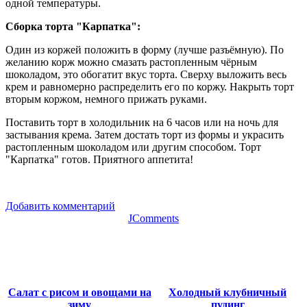
одной температуры.
Сборка торта "Карпатка":
Один из коржей положить в форму (лучше разъёмную). По
желанию корж можно смазать растопленным чёрным
шоколадом, это обогатит вкус торта. Сверху выложить весь
крем и равномерно распределить его по коржу. Накрыть торт
вторым коржом, немного прижать руками.
Поставить торт в холодильник на 6 часов или на ночь для
застывания крема. Затем достать торт из формы и украсить
растопленным шоколадом или другим способом. Торт
"Карпатка" готов. Приятного аппетита!
Добавить комментарий
JComments
Салат с рисом и овощами на
Холодный клубничный
зиму
пудинг