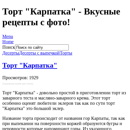
Торт "Карпатка" - Вкусные
рецепты с фото!
Menu
Home
Поиск
Десерты
Десерты с выпечкой
Торты
Торт "Карпатка"
Просмотров: 1929
Социальные кнопки для Joomla
Торт "Карпатка" - довольно простой в приготовлении торт из
заварного теста и масляно-заварного крема. Этот торт
особенно оценят любители эклеров так как по сути торт
"Карпатка" это большой эклер.
Название торта происходит от названия гор Карпаты, так как
при выпекании на поверхности коржей образуются бугры и
неровности которые напоминают горы. Из указанного